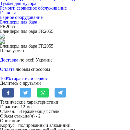
Тумбы для мусора
Ремонт, сервисное обслуживание
Главная
Барное оборудование
Блендеры для бара
FR2055
Блендеры для бара FR2055
Блендеры для бара FR2055
Цена: уточн
Доставка
по всей Украине
Оплата
любым способом
100% гарантия и сервис
Делитесь с друзьями
Технические характеристики
Гарантия: 12 мес.
Стакан. -
Нержавеющая сталь
Объем стакана(л) -
2
Описание
Корпус - полированный алюминий.
Используется для коктейлей со льдом.