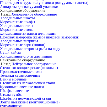
Пакеты для вакуумной упаковки (вакуумные пакеты)
Аппараты для вакуумной упаковки
Холодильное оборудование
Назад
Холодильное оборудование
Холодильные шкафы
Морозильные шкафы
Холодильные столы
Морозильные столы
холодильные витрины для пиццы
Шоковая заморозка (камера шоковой заморозки)
Холодильные витрины
Морозильные лари (ящики)
Холодильные витрины рыба на льду
Суши-кейсы
Холодильные столы для пиццы
Нейтральное оборудование
Назад
Нейтральное оборудование
Стеллажи кондитерские (шпильки)
Производственные столы
Тележки сервировочные
Ванны моечные
Стеллажи из нержавеющей стали
Кухонные навесные полки
Шкафы навесные
Столы-тумбы
Шкафы из нержавеющей стали
Зонты вытяжные (вентиляционные)
Рукомойники