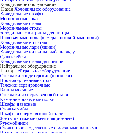
Холодильное оборудование
Назад
Холодильное оборудование
Холодильные шкафы
Морозильные шкафы
Холодильные столы
Морозильные столы
холодильные витрины для пиццы
Шоковая заморозка (камера шоковой заморозки)
Холодильные витрины
Морозильные лари (ящики)
Холодильные витрины рыба на льду
Суши-кейсы
Холодильные столы для пиццы
Нейтральное оборудование
Назад
Нейтральное оборудование
Стеллажи кондитерские (шпильки)
Производственные столы
Тележки сервировочные
Ванны моечные
Стеллажи из нержавеющей стали
Кухонные навесные полки
Шкафы навесные
Столы-тумбы
Шкафы из нержавеющей стали
Зонты вытяжные (вентиляционные)
Рукомойники
Столы производственные с моечными ваннами
Подставки под пароконвектомат