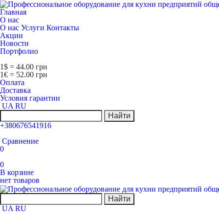
Главная
О нас
О нас
Услуги
Контакты
Акции
Новости
Портфолио
1$ = 44.00 грн
1€ = 52.00 грн
Оплата
Доставка
Условия гарантии
UA
RU
Найти
+380676541916
Сравнение
0
0
В корзине
нет товаров
Найти
UA
RU