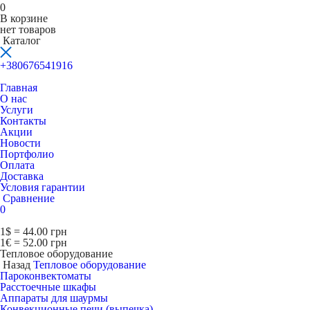
0
В корзине
нет товаров
Каталог
+380676541916
Главная
О нас
Услуги
Контакты
Акции
Новости
Портфолио
Оплата
Доставка
Условия гарантии
Сравнение
0
1$ = 44.00 грн
1€ = 52.00 грн
Тепловое оборудование
Назад
Тепловое оборудование
Пароконвектоматы
Расcтоечные шкафы
Аппараты для шаурмы
Конвекционные печи (выпечка)