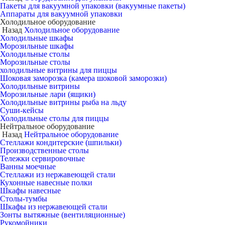
Пакеты для вакуумной упаковки (вакуумные пакеты)
Аппараты для вакуумной упаковки
Холодильное оборудование
Назад
Холодильное оборудование
Холодильные шкафы
Морозильные шкафы
Холодильные столы
Морозильные столы
холодильные витрины для пиццы
Шоковая заморозка (камера шоковой заморозки)
Холодильные витрины
Морозильные лари (ящики)
Холодильные витрины рыба на льду
Суши-кейсы
Холодильные столы для пиццы
Нейтральное оборудование
Назад
Нейтральное оборудование
Стеллажи кондитерские (шпильки)
Производственные столы
Тележки сервировочные
Ванны моечные
Стеллажи из нержавеющей стали
Кухонные навесные полки
Шкафы навесные
Столы-тумбы
Шкафы из нержавеющей стали
Зонты вытяжные (вентиляционные)
Рукомойники