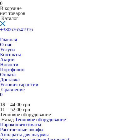
0
В корзине
нет товаров
Каталог
+380676541916
Главная
О нас
Услуги
Контакты
Акции
Новости
Портфолио
Оплата
Доставка
Условия гарантии
Сравнение
0
1$ = 44.00 грн
1€ = 52.00 грн
Тепловое оборудование
Назад
Тепловое оборудование
Пароконвектоматы
Расcтоечные шкафы
Аппараты для шаурмы
Конвекционные печи (выпечка)