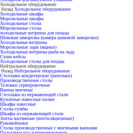
Холодильное оборудование
Назад
Холодильное оборудование
Холодильные шкафы
Морозильные шкафы
Холодильные столы
Морозильные столы
холодильные витрины для пиццы
Шоковая заморозка (камера шоковой заморозки)
Холодильные витрины
Морозильные лари (ящики)
Холодильные витрины рыба на льду
Суши-кейсы
Холодильные столы для пиццы
Нейтральное оборудование
Назад
Нейтральное оборудование
Стеллажи кондитерские (шпильки)
Производственные столы
Тележки сервировочные
Ванны моечные
Стеллажи из нержавеющей стали
Кухонные навесные полки
Шкафы навесные
Столы-тумбы
Шкафы из нержавеющей стали
Зонты вытяжные (вентиляционные)
Рукомойники
Столы производственные с моечными ваннами
Подставки под пароконвектомат