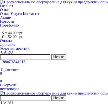
Главная
О нас
О нас
Услуги
Контакты
Акции
Новости
Портфолио
1$ = 44.00 грн
1€ = 52.00 грн
Оплата
Доставка
Условия гарантии
UA
RU
Найти
+380676541916
Сравнение
0
0
В корзине
нет товаров
Найти
UA
RU