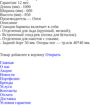
Гарантия: 12 мес.
Длина (мм) -
1000
Ширина (мм) -
600
Высота (мм) -
850
Производитель — Orest
Описание
Станция бармена включает в себя:
- Отделения для льда (крупный, мелкий);
- Встроенный спид-рек (полка для бутылок);
- Отделения для пакетов с соками;
- Задний борт 50 мм. Опоры ног — тр.н/ж 40*40 мм.
Товар добавлен в корзину
Открыть
Главная
О нас
Акции
Новости
Портфолио
Бренды
Услуги
Контакты
Оплата
Доставка
Условия гарантии