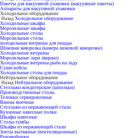
Пакеты для вакуумной упаковки (вакуумные пакеты)
Аппараты для вакуумной упаковки
Холодильное оборудование
Назад
Холодильное оборудование
Холодильные шкафы
Морозильные шкафы
Холодильные столы
Морозильные столы
холодильные витрины для пиццы
Шоковая заморозка (камера шоковой заморозки)
Холодильные витрины
Морозильные лари (ящики)
Холодильные витрины рыба на льду
Суши-кейсы
Холодильные столы для пиццы
Нейтральное оборудование
Назад
Нейтральное оборудование
Стеллажи кондитерские (шпильки)
Производственные столы
Тележки сервировочные
Ванны моечные
Стеллажи из нержавеющей стали
Кухонные навесные полки
Шкафы навесные
Столы-тумбы
Шкафы из нержавеющей стали
Зонты вытяжные (вентиляционные)
Рукомойники