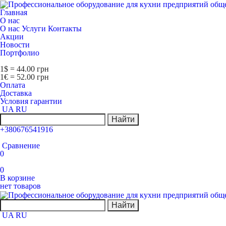
Главная
О нас
О нас
Услуги
Контакты
Акции
Новости
Портфолио
1$ = 44.00 грн
1€ = 52.00 грн
Оплата
Доставка
Условия гарантии
UA
RU
Найти
+380676541916
Сравнение
0
0
В корзине
нет товаров
Найти
UA
RU