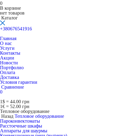
0
В корзине
нет товаров
Каталог
+380676541916
Главная
О нас
Услуги
Контакты
Акции
Новости
Портфолио
Оплата
Доставка
Условия гарантии
Сравнение
0
1$ = 44.00 грн
1€ = 52.00 грн
Тепловое оборудование
Назад
Тепловое оборудование
Пароконвектоматы
Расcтоечные шкафы
Аппараты для шаурмы
Конвекционные печи (выпечка)