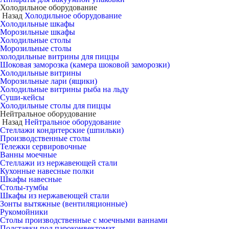
Холодильное оборудование
Назад
Холодильное оборудование
Холодильные шкафы
Морозильные шкафы
Холодильные столы
Морозильные столы
холодильные витрины для пиццы
Шоковая заморозка (камера шоковой заморозки)
Холодильные витрины
Морозильные лари (ящики)
Холодильные витрины рыба на льду
Суши-кейсы
Холодильные столы для пиццы
Нейтральное оборудование
Назад
Нейтральное оборудование
Стеллажи кондитерские (шпильки)
Производственные столы
Тележки сервировочные
Ванны моечные
Стеллажи из нержавеющей стали
Кухонные навесные полки
Шкафы навесные
Столы-тумбы
Шкафы из нержавеющей стали
Зонты вытяжные (вентиляционные)
Рукомойники
Столы производственные с моечными ваннами
Подставки под пароконвектомат