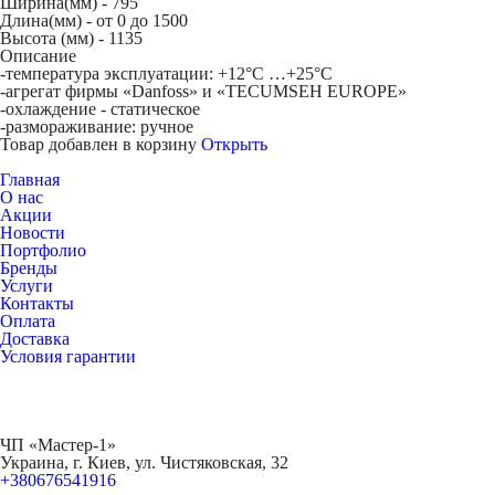
Ширина(мм) -
795
Длина(мм) -
от 0 до 1500
Высота (мм) -
1135
Описание
-температура эксплуатации: +12°С …+25°С
-агрегат фирмы «Danfoss» и «TECUMSEH EUROPE»
-охлаждение - статическое
-размораживание: ручное
Товар добавлен в корзину
Открыть
Главная
О нас
Акции
Новости
Портфолио
Бренды
Услуги
Контакты
Оплата
Доставка
Условия гарантии
ЧП «Мастер-1»
Украина, г. Киев, ул. Чистяковская, 32
+380676541916