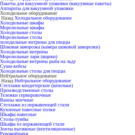
Пакеты для вакуумной упаковки (вакуумные пакеты)
Аппараты для вакуумной упаковки
Холодильное оборудование
Назад
Холодильное оборудование
Холодильные шкафы
Морозильные шкафы
Холодильные столы
Морозильные столы
холодильные витрины для пиццы
Шоковая заморозка (камера шоковой заморозки)
Холодильные витрины
Морозильные лари (ящики)
Холодильные витрины рыба на льду
Суши-кейсы
Холодильные столы для пиццы
Нейтральное оборудование
Назад
Нейтральное оборудование
Стеллажи кондитерские (шпильки)
Производственные столы
Тележки сервировочные
Ванны моечные
Стеллажи из нержавеющей стали
Кухонные навесные полки
Шкафы навесные
Столы-тумбы
Шкафы из нержавеющей стали
Зонты вытяжные (вентиляционные)
Рукомойники