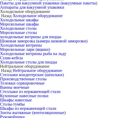
Пакеты для вакуумной упаковки (вакуумные пакеты)
Аппараты для вакуумной упаковки
Холодильное оборудование
Назад
Холодильное оборудование
Холодильные шкафы
Морозильные шкафы
Холодильные столы
Морозильные столы
холодильные витрины для пиццы
Шоковая заморозка (камера шоковой заморозки)
Холодильные витрины
Морозильные лари (ящики)
Холодильные витрины рыба на льду
Суши-кейсы
Холодильные столы для пиццы
Нейтральное оборудование
Назад
Нейтральное оборудование
Стеллажи кондитерские (шпильки)
Производственные столы
Тележки сервировочные
Ванны моечные
Стеллажи из нержавеющей стали
Кухонные навесные полки
Шкафы навесные
Столы-тумбы
Шкафы из нержавеющей стали
Зонты вытяжные (вентиляционные)
Рукомойники