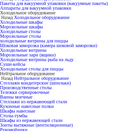
Пакеты для вакуумной упаковки (вакуумные пакеты)
Аппараты для вакуумной упаковки
Холодильное оборудование
Назад
Холодильное оборудование
Холодильные шкафы
Морозильные шкафы
Холодильные столы
Морозильные столы
холодильные витрины для пиццы
Шоковая заморозка (камера шоковой заморозки)
Холодильные витрины
Морозильные лари (ящики)
Холодильные витрины рыба на льду
Суши-кейсы
Холодильные столы для пиццы
Нейтральное оборудование
Назад
Нейтральное оборудование
Стеллажи кондитерские (шпильки)
Производственные столы
Тележки сервировочные
Ванны моечные
Стеллажи из нержавеющей стали
Кухонные навесные полки
Шкафы навесные
Столы-тумбы
Шкафы из нержавеющей стали
Зонты вытяжные (вентиляционные)
Рукомойники