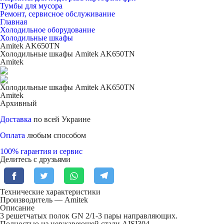
Тумбы для мусора
Ремонт, сервисное обслуживание
Главная
Холодильное оборудование
Холодильные шкафы
Amitek AK650TN
Холодильные шкафы Amitek AK650TN
Amitek
Холодильные шкафы Amitek AK650TN
Amitek
Архивный
Доставка
по всей Украине
Оплата
любым способом
100% гарантия и сервис
Делитесь с друзьями
Технические характеристики
Производитель — Amitek
Описание
3 решетчатых полок GN 2/1-3 пары направляющих.
Полностью из нержавеющей стали AISI304.