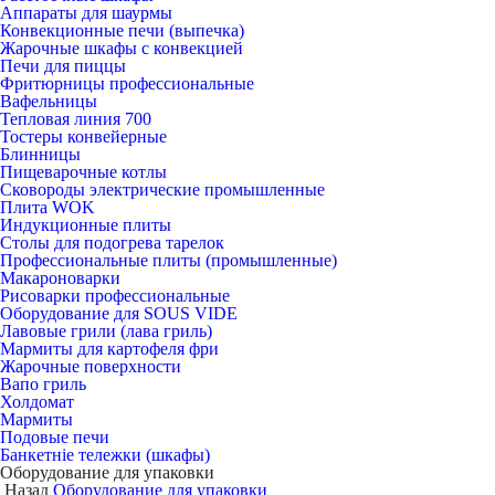
Аппараты для шаурмы
Конвекционные печи (выпечка)
Жарочные шкафы с конвекцией
Печи для пиццы
Фритюрницы профессиональные
Вафельницы
Тепловая линия 700
Тостеры конвейерные
Блинницы
Пищеварочные котлы
Сковороды электрические промышленные
Плита WOK
Индукционные плиты
Столы для подогрева тарелок
Профессиональные плиты (промышленные)
Макароноварки
Рисоварки профессиональные
Оборудование для SOUS VIDE
Лавовые грили (лава гриль)
Мармиты для картофеля фри
Жарочные поверхности
Вапо гриль
Холдомат
Мармиты
Подовые печи
Банкетніе тележки (шкафы)
Оборудование для упаковки
Назад
Оборудование для упаковки