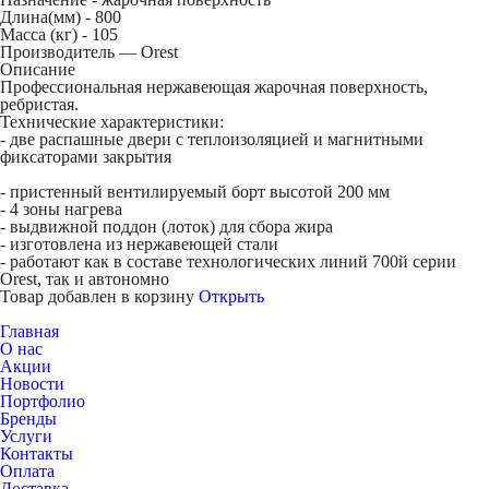
Длина(мм) -
800
Масса (кг) -
105
Производитель — Orest
Описание
Профессиональная нержавеющая жарочная поверхность,
ребристая.
Технические характеристики:
- две распашные двери с теплоизоляцией и магнитными
фиксаторами закрытия
- пристенный вентилируемый борт высотой 200 мм
- 4 зоны нагрева
- выдвижной поддон (лоток) для сбора жира
- изготовлена из нержавеющей стали
- работают как в составе технологических линий 700й серии
Orest, так и автономно
Товар добавлен в корзину
Открыть
Главная
О нас
Акции
Новости
Портфолио
Бренды
Услуги
Контакты
Оплата
Доставка