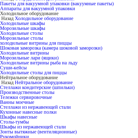
Пакеты для вакуумной упаковки (вакуумные пакеты)
Аппараты для вакуумной упаковки
Холодильное оборудование
Назад
Холодильное оборудование
Холодильные шкафы
Морозильные шкафы
Холодильные столы
Морозильные столы
холодильные витрины для пиццы
Шоковая заморозка (камера шоковой заморозки)
Холодильные витрины
Морозильные лари (ящики)
Холодильные витрины рыба на льду
Суши-кейсы
Холодильные столы для пиццы
Нейтральное оборудование
Назад
Нейтральное оборудование
Стеллажи кондитерские (шпильки)
Производственные столы
Тележки сервировочные
Ванны моечные
Стеллажи из нержавеющей стали
Кухонные навесные полки
Шкафы навесные
Столы-тумбы
Шкафы из нержавеющей стали
Зонты вытяжные (вентиляционные)
Рукомойники