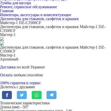
Тумбы для мусора
Ремонт, сервисное обслуживание
Главная
Инвентарь, аксессуары и комплектующие
Диспенсеры для стаканов, салфеток и крышек
Майстер-1 DZ-C3500CF
Диспенсеры для стаканов, салфеток и крышек Майстер-1 DZ-
C3500CF
Мастер-1
Диспенсеры для стаканов, салфеток и крышек Майстер-1 DZ-
C3500CF
Мастер-1
Архивный
Доставка
по всей Украине
Оплата
любым способом
100% гарантия и сервис
Делитесь с друзьями
Технические характеристики
Длина (мм) -
597
Диаметр монтажного отверстия (мм) -
146