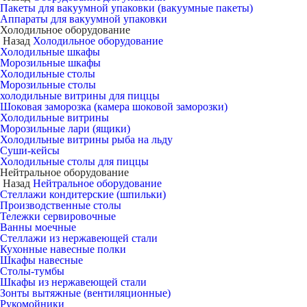
Пакеты для вакуумной упаковки (вакуумные пакеты)
Аппараты для вакуумной упаковки
Холодильное оборудование
Назад
Холодильное оборудование
Холодильные шкафы
Морозильные шкафы
Холодильные столы
Морозильные столы
холодильные витрины для пиццы
Шоковая заморозка (камера шоковой заморозки)
Холодильные витрины
Морозильные лари (ящики)
Холодильные витрины рыба на льду
Суши-кейсы
Холодильные столы для пиццы
Нейтральное оборудование
Назад
Нейтральное оборудование
Стеллажи кондитерские (шпильки)
Производственные столы
Тележки сервировочные
Ванны моечные
Стеллажи из нержавеющей стали
Кухонные навесные полки
Шкафы навесные
Столы-тумбы
Шкафы из нержавеющей стали
Зонты вытяжные (вентиляционные)
Рукомойники