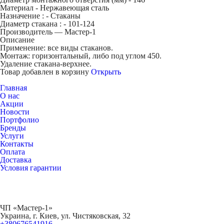
Материал -
Нержавеющая сталь
Назначение : -
Стаканы
Диаметр стакана : -
101-124
Производитель — Мастер-1
Описание
Применение: все виды стаканов.
Монтаж: горизонтальный, либо под углом 45
0
.
Удаление стакана-верхнее.
Товар добавлен в корзину
Открыть
Главная
О нас
Акции
Новости
Портфолио
Бренды
Услуги
Контакты
Оплата
Доставка
Условия гарантии
ЧП «Мастер-1»
Украина, г. Киев, ул. Чистяковская, 32
+380676541916