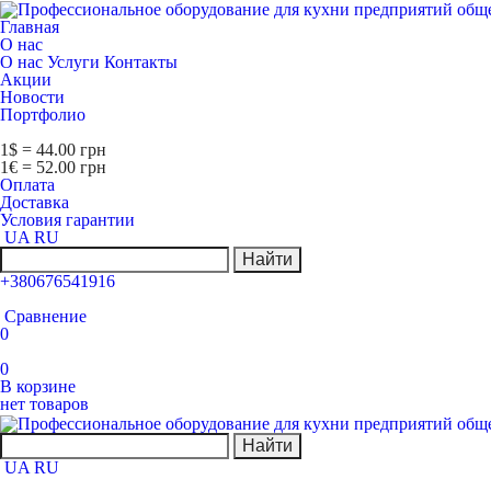
Главная
О нас
О нас
Услуги
Контакты
Акции
Новости
Портфолио
1$ = 44.00 грн
1€ = 52.00 грн
Оплата
Доставка
Условия гарантии
UA
RU
Найти
+380676541916
Сравнение
0
0
В корзине
нет товаров
Найти
UA
RU