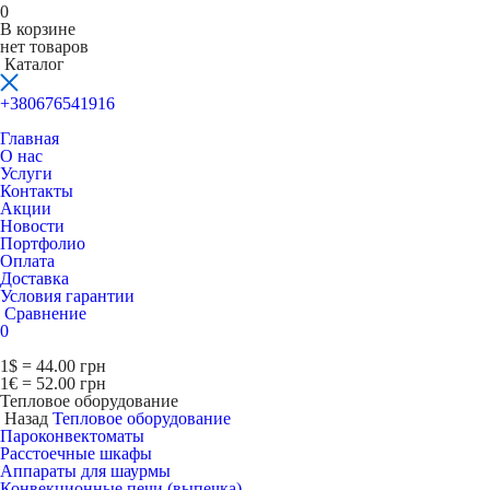
0
В корзине
нет товаров
Каталог
+380676541916
Главная
О нас
Услуги
Контакты
Акции
Новости
Портфолио
Оплата
Доставка
Условия гарантии
Сравнение
0
1$ = 44.00 грн
1€ = 52.00 грн
Тепловое оборудование
Назад
Тепловое оборудование
Пароконвектоматы
Расcтоечные шкафы
Аппараты для шаурмы
Конвекционные печи (выпечка)