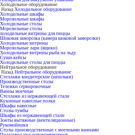
Холодильное оборудование
Назад
Холодильное оборудование
Холодильные шкафы
Морозильные шкафы
Холодильные столы
Морозильные столы
холодильные витрины для пиццы
Шоковая заморозка (камера шоковой заморозки)
Холодильные витрины
Морозильные лари (ящики)
Холодильные витрины рыба на льду
Суши-кейсы
Холодильные столы для пиццы
Нейтральное оборудование
Назад
Нейтральное оборудование
Стеллажи кондитерские (шпильки)
Производственные столы
Тележки сервировочные
Ванны моечные
Стеллажи из нержавеющей стали
Кухонные навесные полки
Шкафы навесные
Столы-тумбы
Шкафы из нержавеющей стали
Зонты вытяжные (вентиляционные)
Рукомойники
Столы производственные с моечными ваннами
Подставки под пароконвектомат