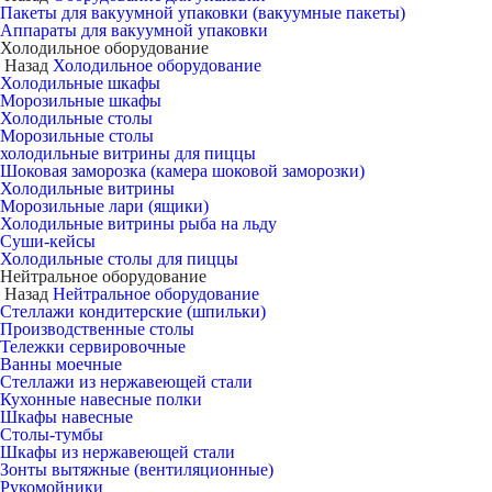
Пакеты для вакуумной упаковки (вакуумные пакеты)
Аппараты для вакуумной упаковки
Холодильное оборудование
Назад
Холодильное оборудование
Холодильные шкафы
Морозильные шкафы
Холодильные столы
Морозильные столы
холодильные витрины для пиццы
Шоковая заморозка (камера шоковой заморозки)
Холодильные витрины
Морозильные лари (ящики)
Холодильные витрины рыба на льду
Суши-кейсы
Холодильные столы для пиццы
Нейтральное оборудование
Назад
Нейтральное оборудование
Стеллажи кондитерские (шпильки)
Производственные столы
Тележки сервировочные
Ванны моечные
Стеллажи из нержавеющей стали
Кухонные навесные полки
Шкафы навесные
Столы-тумбы
Шкафы из нержавеющей стали
Зонты вытяжные (вентиляционные)
Рукомойники