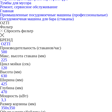
Тумбы для мусора
Ремонт, сервисное обслуживание
Главная
Промышленные посудомоечные машины (профессиональные)
Посудомоечная машина для бара (стаканы)
OZTI
Фильтр
Сбросить фильтр
БРЕНД
OZTI
Производительность (стаканов/час)
500
Макс. высота стакана (мм)
225
Цикл мойки (сек)
120
Высота (мм)
630
Ширина (мм)
425
Глубина (мм)
470
Мощность (кВт)
3,3
Размер корзины (мм)
350x350
Объем камеры/бойлера (л)