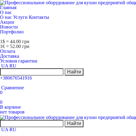
Главная
О нас
О нас
Услуги
Контакты
Акции
Новости
Портфолио
1$ = 44.00 грн
1€ = 52.00 грн
Оплата
Доставка
Условия гарантии
UA
RU
Найти
+380676541916
Сравнение
0
0
В корзине
нет товаров
Найти
UA
RU