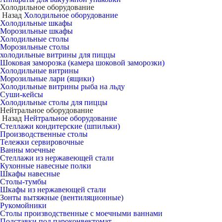
Холодильное оборудование
Назад
Холодильное оборудование
Холодильные шкафы
Морозильные шкафы
Холодильные столы
Морозильные столы
холодильные витрины для пиццы
Шоковая заморозка (камера шоковой заморозки)
Холодильные витрины
Морозильные лари (ящики)
Холодильные витрины рыба на льду
Суши-кейсы
Холодильные столы для пиццы
Нейтральное оборудование
Назад
Нейтральное оборудование
Стеллажи кондитерские (шпильки)
Производственные столы
Тележки сервировочные
Ванны моечные
Стеллажи из нержавеющей стали
Кухонные навесные полки
Шкафы навесные
Столы-тумбы
Шкафы из нержавеющей стали
Зонты вытяжные (вентиляционные)
Рукомойники
Столы производственные с моечными ваннами
Подставки под пароконвектомат