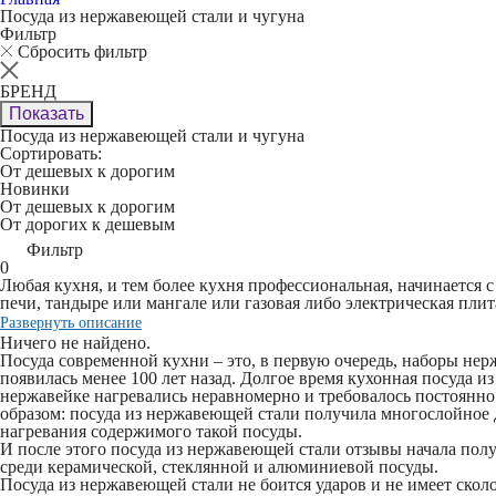
Посуда из нержавеющей стали и чугуна
Фильтр
Сбросить фильтр
БРЕНД
Показать
Посуда из нержавеющей стали и чугуна
Сортировать:
От дешевых к дорогим
Новинки
От дешевых к дорогим
От дорогих к дешевым
Фильтр
0
Любая кухня, и тем более кухня профессиональная, начинается с
печи, тандыре или мангале или газовая либо электрическая плит
Развернуть описание
Ничего не найдено.
Посуда современной кухни – это, в первую очередь, наборы не
появилась менее 100 лет назад. Долгое время кухонная посуда и
нержавейке нагревались неравномерно и требовалось постоянно
образом: посуда из нержавеющей стали получила многослойное 
нагревания содержимого такой посуды.
И после этого посуда из нержавеющей стали отзывы начала пол
среди керамической, стеклянной и алюминиевой посуды.
Посуда из нержавеющей стали не боится ударов и не имеет ско