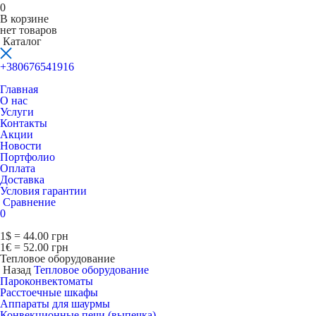
0
В корзине
нет товаров
Каталог
+380676541916
Главная
О нас
Услуги
Контакты
Акции
Новости
Портфолио
Оплата
Доставка
Условия гарантии
Сравнение
0
1$ = 44.00 грн
1€ = 52.00 грн
Тепловое оборудование
Назад
Тепловое оборудование
Пароконвектоматы
Расcтоечные шкафы
Аппараты для шаурмы
Конвекционные печи (выпечка)