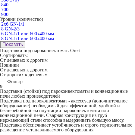
840
700
900
Уровни (количество)
2х6 GN-1/1
8 GN-2/3
6 GN-1/1 или 600х400 мм
8 GN-1/1 или 600х400 мм
Показать
Подставки под пароконвектомат: Orest
Сортировать:
От дешевых к дорогим
Новинки
От дешевых к дорогим
От дорогих к дешевым
Фильтр
9
Подставки (стойки) под пароконвектоматы и конвекционные
печи любых производителей
Подставка под пароконвектомат - аксессуар (дополнительное
оборудование) необходимый для эффективной, удобной и
бесперебойной эксплуатации пароконвектомата или
конвекционной печи. Сварная конструкция из труб
нержавеющей стали способна выдерживать большую массу.
Подставка обеспечивает устойчивость и строго горизонтальное
размещение устанавливаемого оборудования.