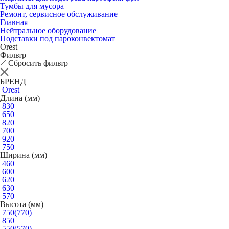
Тумбы для мусора
Ремонт, сервисное обслуживание
Главная
Нейтральное оборудование
Подставки под пароконвектомат
Orest
Фильтр
Сбросить фильтр
БРЕНД
Orest
Длина (мм)
830
650
820
700
920
750
Ширина (мм)
460
600
620
630
570
Высота (мм)
750(770)
850
550(570)