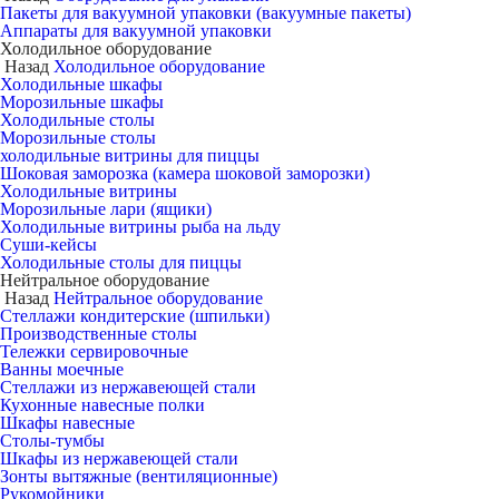
Пакеты для вакуумной упаковки (вакуумные пакеты)
Аппараты для вакуумной упаковки
Холодильное оборудование
Назад
Холодильное оборудование
Холодильные шкафы
Морозильные шкафы
Холодильные столы
Морозильные столы
холодильные витрины для пиццы
Шоковая заморозка (камера шоковой заморозки)
Холодильные витрины
Морозильные лари (ящики)
Холодильные витрины рыба на льду
Суши-кейсы
Холодильные столы для пиццы
Нейтральное оборудование
Назад
Нейтральное оборудование
Стеллажи кондитерские (шпильки)
Производственные столы
Тележки сервировочные
Ванны моечные
Стеллажи из нержавеющей стали
Кухонные навесные полки
Шкафы навесные
Столы-тумбы
Шкафы из нержавеющей стали
Зонты вытяжные (вентиляционные)
Рукомойники