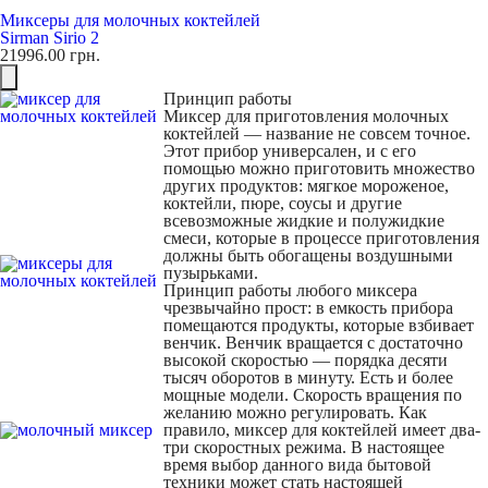
Миксеры для молочных коктейлей
Sirman Sirio 2
21996.00
грн.
Принцип работы
Миксер для приготовления молочных
коктейлей — название не совсем точное.
Этот прибор универсален, и с его
помощью можно приготовить множество
других продуктов: мягкое мороженое,
коктейли, пюре, соусы и другие
всевозможные жидкие и полужидкие
смеси, которые в процессе приготовления
должны быть обогащены воздушными
пузырьками.
Принцип работы любого миксера
чрезвычайно прост: в емкость прибора
помещаются продукты, которые взбивает
венчик. Венчик вращается с достаточно
высокой скоростью — порядка десяти
тысяч оборотов в минуту. Есть и более
мощные модели. Скорость вращения по
желанию можно регулировать. Как
правило, миксер для коктейлей имеет два-
три скоростных режима. В настоящее
время выбор данного вида бытовой
техники может стать настоящей