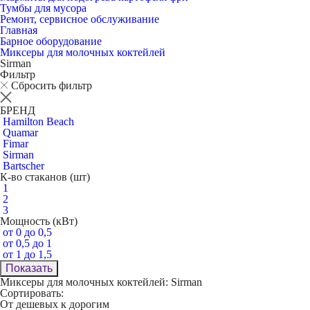
Тумбы для мусора
Ремонт, сервисное обслуживание
Главная
Барное оборудование
Миксеры для молочных коктейлей
Sirman
Фильтр
Сбросить фильтр
БРЕНД
Hamilton Beach
Quamar
Fimar
Sirman
Bartscher
К-во стаканов (шт)
1
2
3
Мощность (кВт)
от 0 до 0,5
от 0,5 до 1
от 1 до 1,5
Показать
Миксеры для молочных коктейлей: Sirman
Сортировать:
От дешевых к дорогим