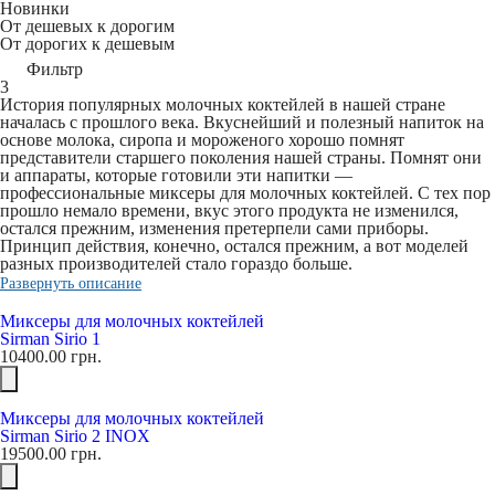
Новинки
От дешевых к дорогим
От дорогих к дешевым
Фильтр
3
История популярных молочных коктейлей в нашей стране
началась с прошлого века. Вкуснейший и полезный напиток на
основе молока, сиропа и мороженого хорошо помнят
представители старшего поколения нашей страны. Помнят они
и аппараты, которые готовили эти напитки —
профессиональные миксеры для молочных коктейлей. С тех пор
прошло немало времени, вкус этого продукта не изменился,
остался прежним, изменения претерпели сами приборы.
Принцип действия, конечно, остался прежним, а вот моделей
разных производителей стало гораздо больше.
Развернуть описание
Миксеры для молочных коктейлей
Sirman Sirio 1
10400.00
грн.
Миксеры для молочных коктейлей
Sirman Sirio 2 INOX
19500.00
грн.