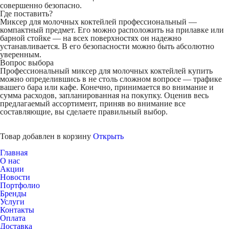
совершенно безопасно.
Где поставить?
Миксер для молочных коктейлей профессиональный —
компактный предмет. Его можно расположить на прилавке или
барной стойке — на всех поверхностях он надежно
устанавливается. В его безопасности можно быть абсолютно
уверенным.
Вопрос выбора
Профессиональный миксер для молочных коктейлей купить
можно определившись в не столь сложном вопросе — трафике
вашего бара или кафе. Конечно, принимается во внимание и
сумма расходов, запланированная на покупку. Оценив весь
предлагаемый ассортимент, приняв во внимание все
составляющие, вы сделаете правильный выбор.
Товар добавлен в корзину
Открыть
Главная
О нас
Акции
Новости
Портфолио
Бренды
Услуги
Контакты
Оплата
Доставка