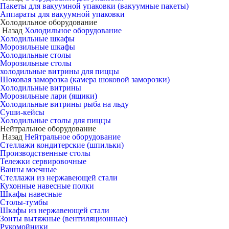
Пакеты для вакуумной упаковки (вакуумные пакеты)
Аппараты для вакуумной упаковки
Холодильное оборудование
Назад
Холодильное оборудование
Холодильные шкафы
Морозильные шкафы
Холодильные столы
Морозильные столы
холодильные витрины для пиццы
Шоковая заморозка (камера шоковой заморозки)
Холодильные витрины
Морозильные лари (ящики)
Холодильные витрины рыба на льду
Суши-кейсы
Холодильные столы для пиццы
Нейтральное оборудование
Назад
Нейтральное оборудование
Стеллажи кондитерские (шпильки)
Производственные столы
Тележки сервировочные
Ванны моечные
Стеллажи из нержавеющей стали
Кухонные навесные полки
Шкафы навесные
Столы-тумбы
Шкафы из нержавеющей стали
Зонты вытяжные (вентиляционные)
Рукомойники